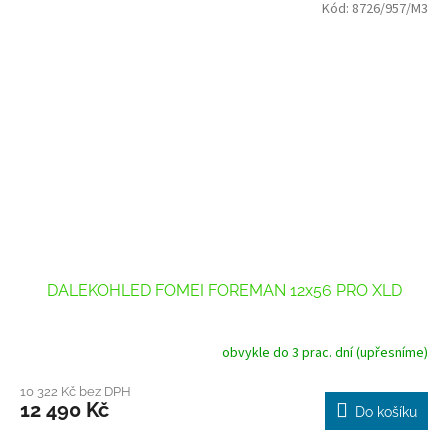
Kód:
8726/957/M3
DALEKOHLED FOMEI FOREMAN 12x56 PRO XLD
obvykle do 3 prac. dní (upřesníme)
10 322 Kč bez DPH
12 490 Kč
Do košíku