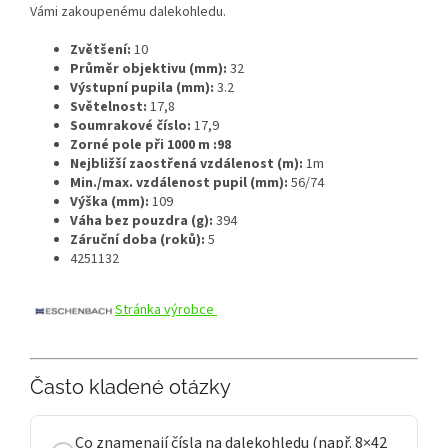
Vámi zakoupenému dalekohledu.
Zvětšení:
10
Průměr objektivu (mm):
32
Výstupní pupila (mm):
3.2
Světelnost:
17,8
Soumrakové číslo:
17,9
Zorné pole při 1000 m :98
Nejbližší zaostřená vzdálenost (m):
1m
Min./max. vzdálenost pupil (mm):
56/74
Výška (mm):
109
Váha bez pouzdra (g):
394
Záruční doba (roků):
5
4251132
Stránka výrobce
Často kladené otázky
Co znamenají čísla na dalekohledu (např. 8×42