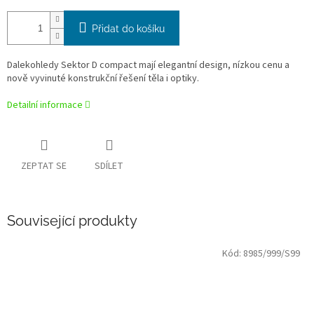
Přidat do košíku
Dalekohledy Sektor D compact mají elegantní design, nízkou cenu a
nově vyvinuté konstrukční řešení těla i optiky.
Detailní informace
ZEPTAT SE
SDÍLET
Související produkty
Kód:
8985/999/S99