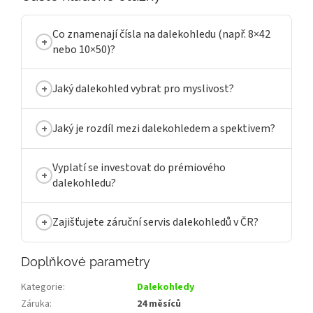
Co znamenají čísla na dalekohledu (např. 8×42
nebo 10×50)?
Jaký dalekohled vybrat pro myslivost?
Jaký je rozdíl mezi dalekohledem a spektivem?
Vyplatí se investovat do prémiového
dalekohledu?
Zajišťujete záruční servis dalekohledů v ČR?
Doplňkové parametry
Kategorie
:
Dalekohledy
Záruka
:
24 měsíců