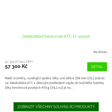
Dalekohled Swarovski ATC 17-40x56
Na dotaz
47 355 Kč bez DPH
57 300 Kč
DETAIL
Malé rozměry, vynikající optika: Díky své délce 258 mm (10,2 palce)
se dalekohled ATC s úhlovým pohledem vejde do každého batohu.
Díky hmotnosti pouhých 970 g (34,2 oz) je to...
ZOBRAZIT VŠECHNY SOUVISEJÍCÍ PRODUKTY