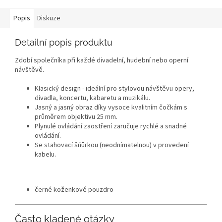
Popis
Diskuze
Detailní popis produktu
Zdobí společníka při každé divadelní, hudební nebo operní
návštěvě.
Klasický design - ideální pro stylovou návštěvu opery,
divadla, koncertu, kabaretu a muzikálu.
Jasný a jasný obraz díky vysoce kvalitním čočkám s
průměrem objektivu 25 mm.
Plynulé ovládání zaostření zaručuje rychlé a snadné
ovládání.
Se stahovací šňůrkou (neodnímatelnou) v provedení
kabelu.
černé koženkové pouzdro
Často kladené otázky