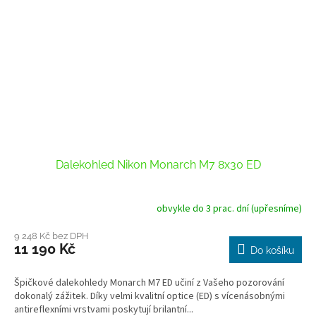
Dalekohled Nikon Monarch M7 8x30 ED
obvykle do 3 prac. dní (upřesníme)
9 248 Kč bez DPH
11 190 Kč
Do košíku
Špičkové dalekohledy Monarch M7 ED učiní z Vašeho pozorování
dokonalý zážitek. Díky velmi kvalitní optice (ED) s vícenásobnými
antireflexními vrstvami poskytují brilantní...