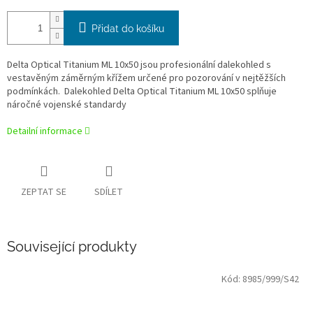
Přidat do košíku
Delta Optical Titanium ML 10x50 jsou profesionální dalekohled s
vestavěným záměrným křížem určené pro pozorování v nejtěžších
podmínkách. Dalekohled Delta Optical Titanium ML 10x50 splňuje
náročné vojenské standardy
Detailní informace
ZEPTAT SE
SDÍLET
Související produkty
Kód:
8985/999/S42