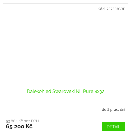
Kód:
28283/GRE
Dalekohled Swarovski NL Pure 8x32
do 5 prac. dní
53 884 Kč bez DPH
65 200 Kč
DETAIL