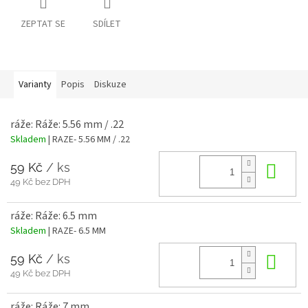
ZEPTAT SE
SDÍLET
Varianty
Popis
Diskuze
ráže: Ráže: 5.56 mm / .22
Skladem
| RAZE- 5.56 MM / .22
59 Kč
/ ks
Do 
49 Kč bez DPH
ráže: Ráže: 6.5 mm
Skladem
| RAZE- 6.5 MM
59 Kč
/ ks
Do 
49 Kč bez DPH
ráže: Ráže: 7 mm