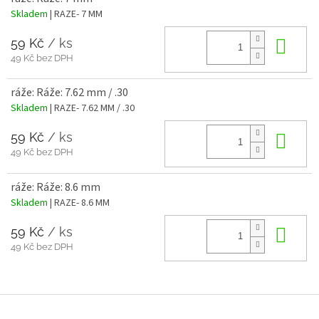
Skladem
| RAZE- 7 MM
59 Kč
/ ks
Do 
49 Kč bez DPH
ráže: Ráže: 7.62 mm / .30
Skladem
| RAZE- 7.62 MM / .30
59 Kč
/ ks
Do 
49 Kč bez DPH
ráže: Ráže: 8.6 mm
Skladem
| RAZE- 8.6 MM
59 Kč
/ ks
Do 
49 Kč bez DPH
Z
á