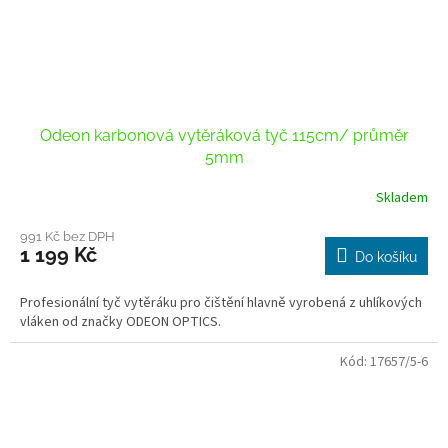
Odeon karbonová vytěráková tyč 115cm/ průměr
5mm
Skladem
991 Kč bez DPH
1 199 Kč
Do košíku
Profesionální tyč vytěráku pro čištění hlavně vyrobená z uhlíkových
vláken od značky ODEON OPTICS.
Kód:
17657/5-6