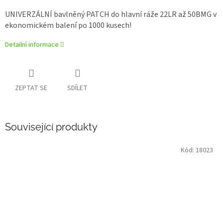
UNIVERZÁLNÍ bavlněný PATCH do hlavní ráže 22LR až 50BMG v
ekonomickém balení po 1000 kusech!
Detailní informace
ZEPTAT SE
SDÍLET
Související produkty
Kód:
18023