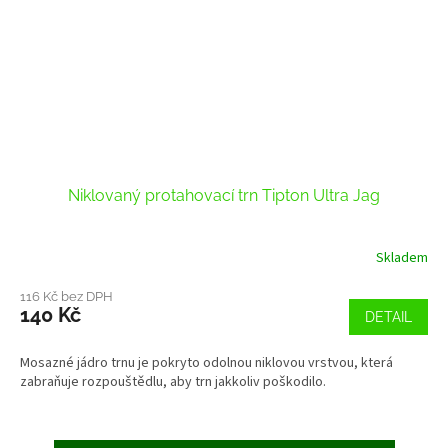
Niklovaný protahovací trn Tipton Ultra Jag
Skladem
116 Kč bez DPH
140 Kč
DETAIL
Mosazné jádro trnu je pokryto odolnou niklovou vrstvou, která
zabraňuje rozpouštědlu, aby trn jakkoliv poškodilo.