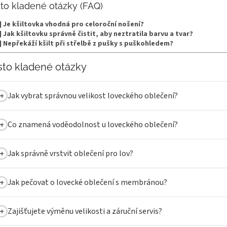
to kladené otázky (FAQ)
] Je kšiltovka vhodná pro celoroční nošení?
] Jak kšiltovku správně čistit, aby neztratila barvu a tvar?
] Nepřekáží kšilt při střelbě z pušky s puškohledem?
sto kladené otázky
Jak vybrat správnou velikost loveckého oblečení?
Co znamená voděodolnost u loveckého oblečení?
Jak správně vrstvit oblečení pro lov?
Jak pečovat o lovecké oblečení s membránou?
Zajišťujete výměnu velikosti a záruční servis?