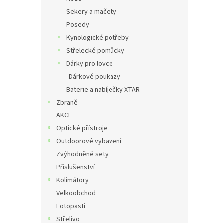
Sekery a mačety
Posedy
Kynologické potřeby
Střelecké pomůcky
Dárky pro lovce
Dárkové poukazy
Baterie a nabíječky XTAR
Zbraně
AKCE
Optické přístroje
Outdoorové vybavení
Zvýhodněné sety
Příslušenství
Kolimátory
Velkoobchod
Fotopasti
Střelivo