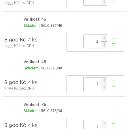
7 355 Kč bez DPH
Velikost: 46
Skladem
| 5610-376/46
8 900 Kč
/ ks
Do 
7 355 Kč bez DPH
Velikost: 48
Skladem
| 5610-376/48
8 900 Kč
/ ks
Do 
7 355 Kč bez DPH
Velikost: 36
Skladem
| 5610-376/36
8 900 Kč
/ ks
Do 