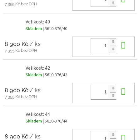
7 355 Kč bez DPH
Velikost: 40
Skladem
| 5610-376/40
8 900 Kč
/ ks
Do 
7 355 Kč bez DPH
Velikost: 42
Skladem
| 5610-376/42
8 900 Kč
/ ks
Do 
7 355 Kč bez DPH
Velikost: 44
Skladem
| 5610-376/44
8 900 Kč
/ ks
Do 