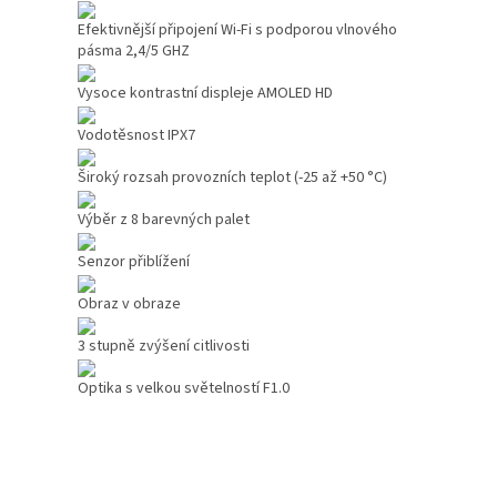
Efektivnější připojení Wi-Fi s podporou vlnového
pásma 2,4/5 GHZ
Vysoce kontrastní displeje AMOLED HD
Vodotěsnost IPX7
Široký rozsah provozních teplot (-25 až +50 °C)
Výběr z 8 barevných palet
Senzor přiblížení
Obraz v obraze
3 stupně zvýšení citlivosti
Optika s velkou světelností F1.0