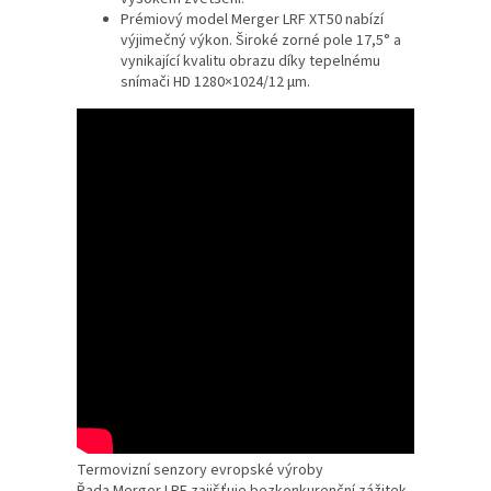
Prémiový model Merger LRF XT50 nabízí
výjimečný výkon. Široké zorné pole 17,5° a
vynikající kvalitu obrazu díky tepelnému
snímači HD 1280×1024/12 µm.
Termovizní senzory evropské výroby